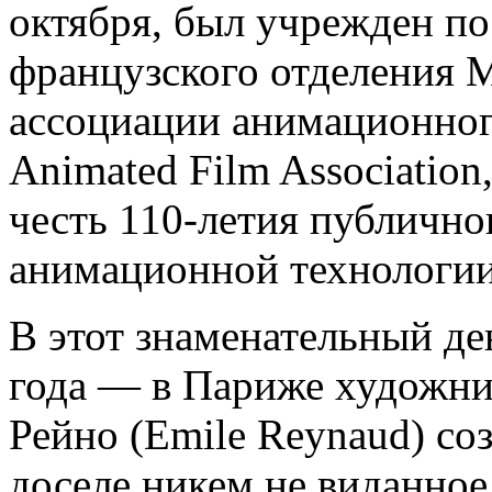
октября, был учрежден п
французского отделения
ассоциации анимационного
Animated Film Association
честь 110-летия публично
анимационной технологии
В этот знаменательный де
года — в Париже художни
Рейно (Emile Reynaud) соз
доселе никем не виданно